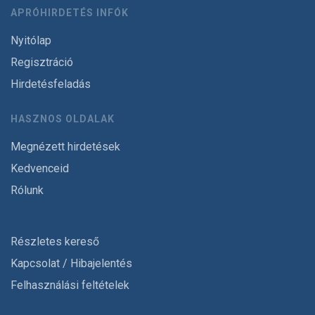
APRÓHIRDETÉS INFÓK
Nyitólap
Regisztráció
Hirdetésfeladás
HASZNOS OLDALAK
Megnézett hirdetések
Kedvenceid
Rólunk
Részletes kereső
Kapcsolat / Hibajelentés
Felhasználási feltételek