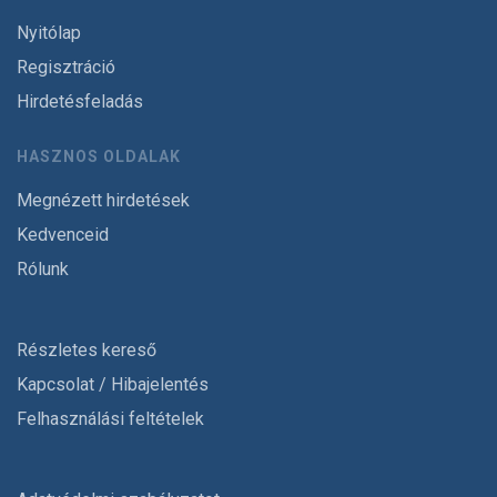
Nyitólap
Regisztráció
Hirdetésfeladás
HASZNOS OLDALAK
Megnézett hirdetések
Kedvenceid
Rólunk
Részletes kereső
Kapcsolat / Hibajelentés
Felhasználási feltételek