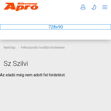
728x90
Nyitólap
Felhasználó további hirdetései
Sz Szilvi
Az eladó még nem adott fel hirdetést.