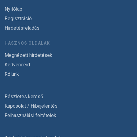
Nyitólap
Regisztráció
Hirdetésfeladás
HASZNOS OLDALAK
Megnézett hirdetések
Kedvenceid
Rólunk
Részletes kereső
Kapcsolat / Hibajelentés
Felhasználási feltételek