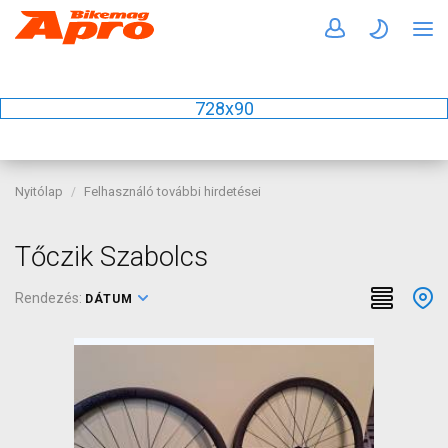
728x90
Nyitólap
Felhasználó további hirdetései
Tőczik Szabolcs
Rendezés:
DÁTUM