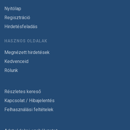
Nyitólap
Regisztráció
Hirdetésfeladás
HASZNOS OLDALAK
Megnézett hirdetések
Kedvenceid
Rólunk
Részletes kereső
Kapcsolat / Hibajelentés
Felhasználási feltételek