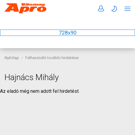
728x90
Nyitólap
Felhasználó további hirdetései
Hajnács Mihály
Az eladó még nem adott fel hirdetést.