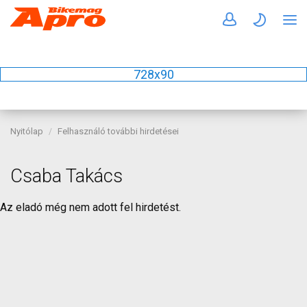
728x90
Nyitólap
Felhasználó további hirdetései
Csaba Takács
Az eladó még nem adott fel hirdetést.