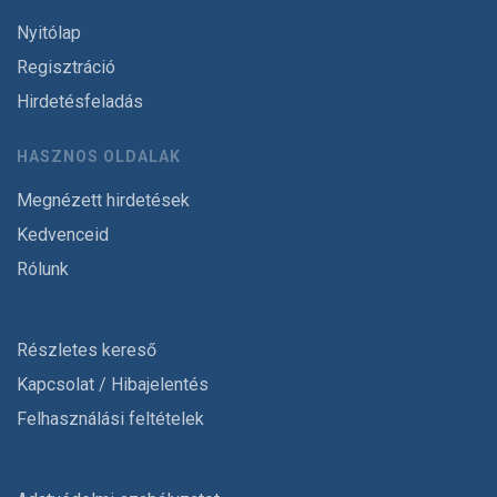
Nyitólap
Regisztráció
Hirdetésfeladás
HASZNOS OLDALAK
Megnézett hirdetések
Kedvenceid
Rólunk
Részletes kereső
Kapcsolat / Hibajelentés
Felhasználási feltételek