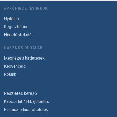
APRÓHIRDETÉS INFÓK
Nyitólap
Regisztráció
Hirdetésfeladás
HASZNOS OLDALAK
Megnézett hirdetések
Kedvenceid
Rólunk
Részletes kereső
Kapcsolat / Hibajelentés
Felhasználási feltételek