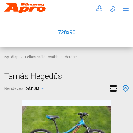
728x90
Nyitólap
Felhasználó további hirdetései
Tamás Hegedűs
Rendezés:
DÁTUM