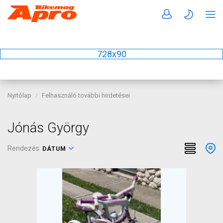
728x90
Nyitólap
Felhasználó további hirdetései
Jónás György
Rendezés:
DÁTUM