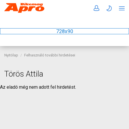
728x90
Nyitólap
Felhasználó további hirdetései
Törös Attila
Az eladó még nem adott fel hirdetést.