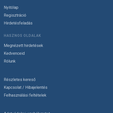
Nyitólap
Regisztráció
Hirdetésfeladás
HASZNOS OLDALAK
Megnézett hirdetések
Kedvenceid
Rólunk
Részletes kereső
Kapcsolat / Hibajelentés
Felhasználási feltételek