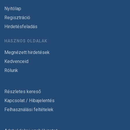
Nyitólap
Regisztráció
Hirdetésfeladás
HASZNOS OLDALAK
Megnézett hirdetések
Kedvenceid
Rólunk
Részletes kereső
Kapcsolat / Hibajelentés
Felhasználási feltételek