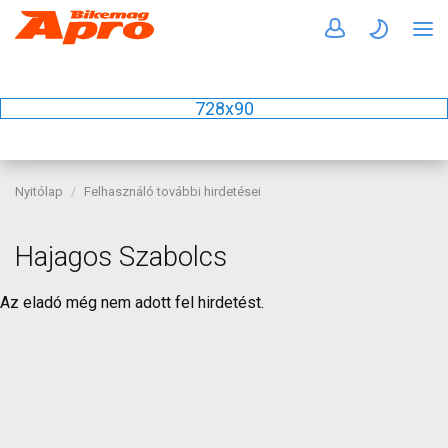
728x90
Nyitólap
Felhasználó további hirdetései
Hajagos Szabolcs
Az eladó még nem adott fel hirdetést.