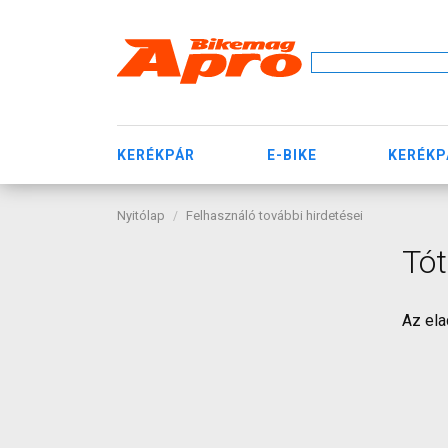
KERÉKPÁR
E-BIKE
KERÉKP
Nyitólap
Felhasználó további hirdetései
Tót
Az ela