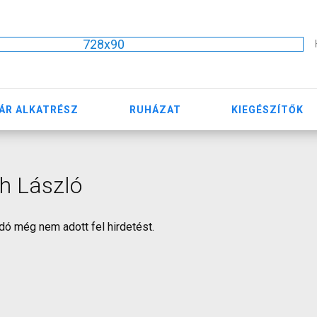
728x90
ÁR ALKATRÉSZ
RUHÁZAT
KIEGÉSZÍTŐK
h László
dó még nem adott fel hirdetést.