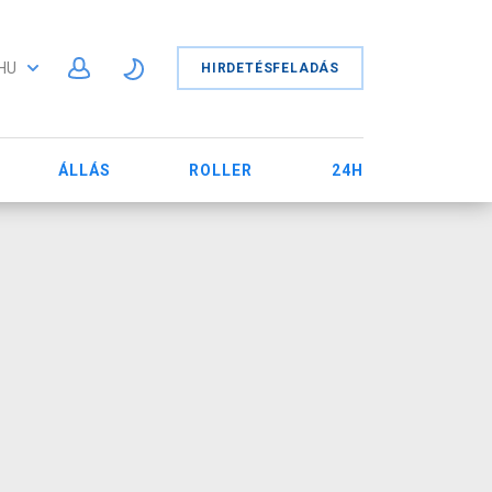
HU
HIRDETÉSFELADÁS
ÁLLÁS
ROLLER
24H