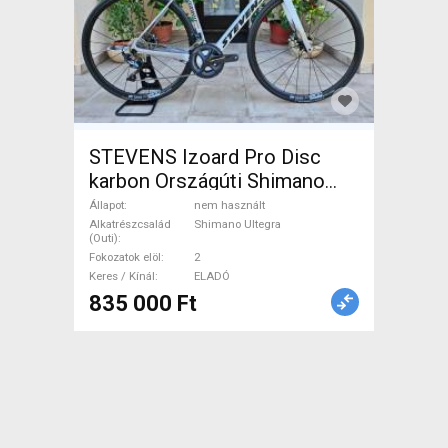
STEVENS Izoard Pro Disc
karbon Országúti Shimano
Ultegra tárcsafék nem
Állapot
nem használt
használt ELADÓ
Alkatrészcsalád
Shimano Ultegra
(Outi)
Fokozatok elöl
2
Keres / Kínál
ELADÓ
835 000 Ft