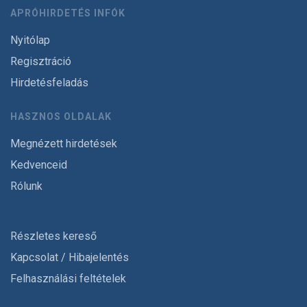
APRÓHIRDETÉS INFÓK
Nyitólap
Regisztráció
Hirdetésfeladás
HASZNOS OLDALAK
Megnézett hirdetések
Kedvenceid
Rólunk
Részletes kereső
Kapcsolat / Hibajelentés
Felhasználási feltételek