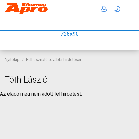
728x90
Nyitólap
Felhasználó további hirdetései
Tóth László
Az eladó még nem adott fel hirdetést.