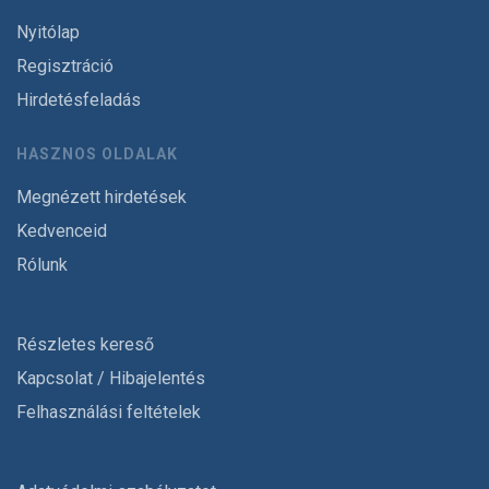
Nyitólap
Regisztráció
Hirdetésfeladás
HASZNOS OLDALAK
Megnézett hirdetések
Kedvenceid
Rólunk
Részletes kereső
Kapcsolat / Hibajelentés
Felhasználási feltételek