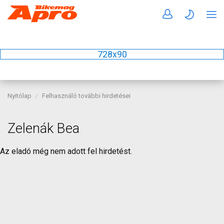
728x90
Nyitólap
Felhasználó további hirdetései
Zelenák Bea
Az eladó még nem adott fel hirdetést.