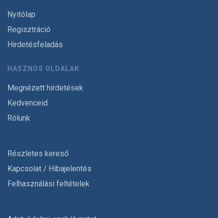
Nyitólap
Regisztráció
Hirdetésfeladás
HASZNOS OLDALAK
Megnézett hirdetések
Kedvenceid
Rólunk
Részletes kereső
Kapcsolat / Hibajelentés
Felhasználási feltételek