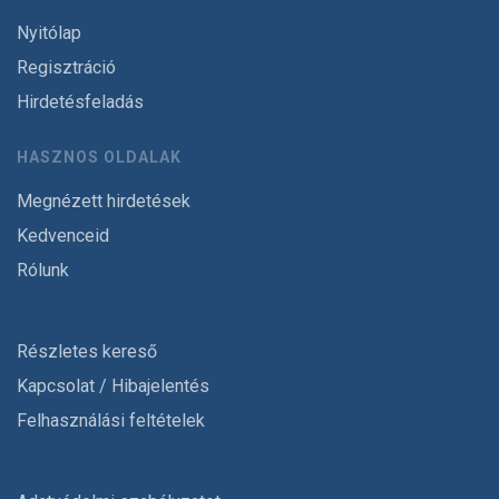
Nyitólap
Regisztráció
Hirdetésfeladás
HASZNOS OLDALAK
Megnézett hirdetések
Kedvenceid
Rólunk
Részletes kereső
Kapcsolat / Hibajelentés
Felhasználási feltételek