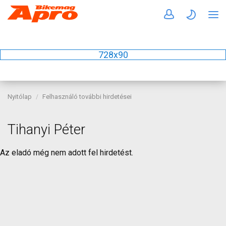
728x90
Nyitólap
Felhasználó további hirdetései
Tihanyi Péter
Az eladó még nem adott fel hirdetést.