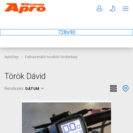
728x90
Nyitólap
Felhasználó további hirdetései
Török Dávid
Rendezés:
DÁTUM