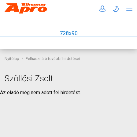
728x90
Nyitólap
Felhasználó további hirdetései
Szöllősi Zsolt
Az eladó még nem adott fel hirdetést.