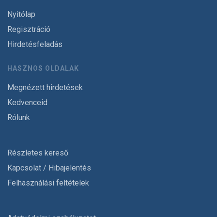
Nyitólap
Regisztráció
Hirdetésfeladás
HASZNOS OLDALAK
Megnézett hirdetések
Kedvenceid
Rólunk
Részletes kereső
Kapcsolat / Hibajelentés
Felhasználási feltételek