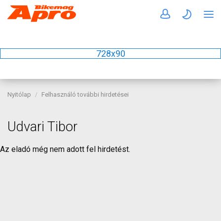
728x90
Nyitólap
Felhasználó további hirdetései
Udvari Tibor
Az eladó még nem adott fel hirdetést.