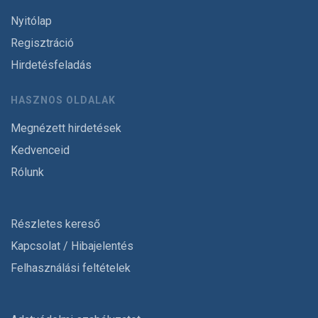
Nyitólap
Regisztráció
Hirdetésfeladás
HASZNOS OLDALAK
Megnézett hirdetések
Kedvenceid
Rólunk
Részletes kereső
Kapcsolat / Hibajelentés
Felhasználási feltételek