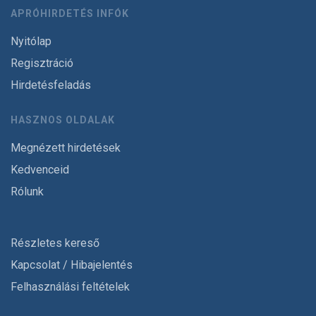
APRÓHIRDETÉS INFÓK
Nyitólap
Regisztráció
Hirdetésfeladás
HASZNOS OLDALAK
Megnézett hirdetések
Kedvenceid
Rólunk
Részletes kereső
Kapcsolat / Hibajelentés
Felhasználási feltételek