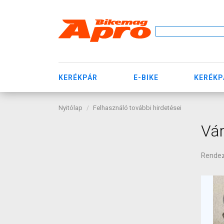
KERÉKPÁR
E-BIKE
KERÉKP
Nyitólap
Felhasználó további hirdetései
Vár
Rende