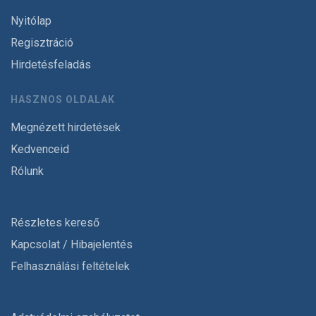
Nyitólap
Regisztráció
Hirdetésfeladás
HASZNOS OLDALAK
Megnézett hirdetések
Kedvenceid
Rólunk
Részletes kereső
Kapcsolat / Hibajelentés
Felhasználási feltételek