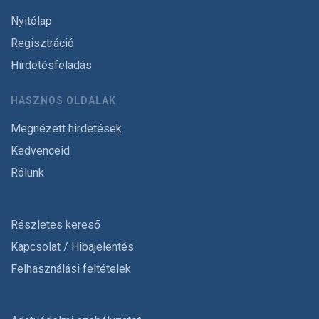
Nyitólap
Regisztráció
Hirdetésfeladás
HASZNOS OLDALAK
Megnézett hirdetések
Kedvenceid
Rólunk
Részletes kereső
Kapcsolat / Hibajelentés
Felhasználási feltételek