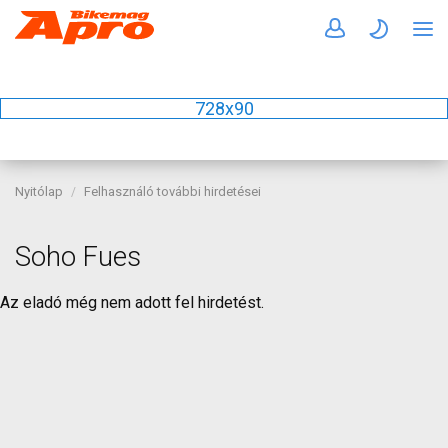
728x90
Nyitólap
Felhasználó további hirdetései
Soho Fues
Az eladó még nem adott fel hirdetést.