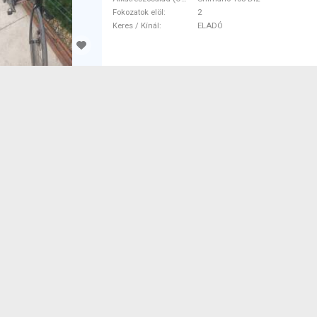
Fokozatok elöl
2
Keres / Kínál
ELADÓ