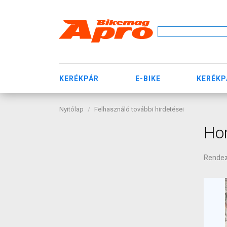
KERÉKPÁR
E-BIKE
KERÉKP
Nyitólap
Felhasználó további hirdetései
Hor
Rende