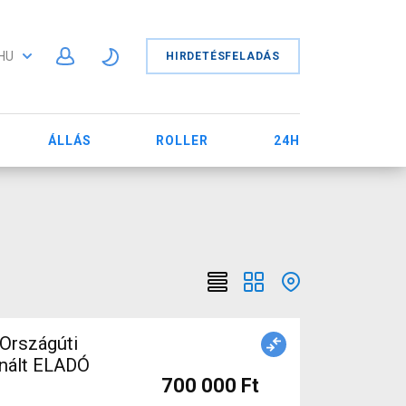
HU
HIRDETÉSFELADÁS
ÁLLÁS
ROLLER
24H
Országúti
znált ELADÓ
700 000 Ft