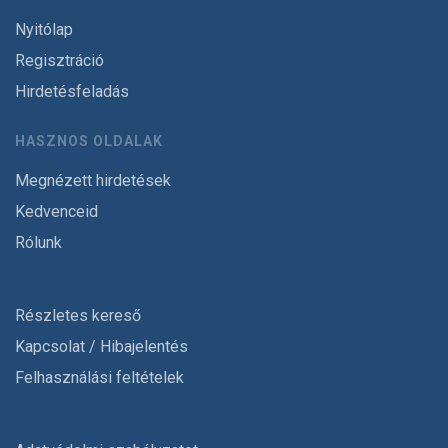
Nyitólap
Regisztráció
Hirdetésfeladás
HASZNOS OLDALAK
Megnézett hirdetések
Kedvenceid
Rólunk
Részletes kereső
Kapcsolat / Hibajelentés
Felhasználási feltételek