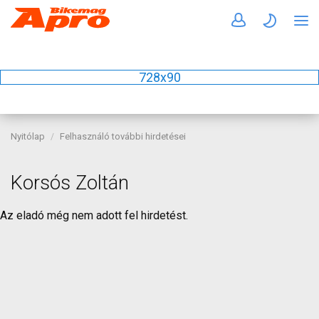
728x90
Nyitólap
Felhasználó további hirdetései
Korsós Zoltán
Az eladó még nem adott fel hirdetést.