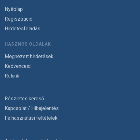
Nyitólap
Regisztráció
Hirdetésfeladás
HASZNOS OLDALAK
Megnézett hirdetések
Kedvenceid
Rólunk
Részletes kereső
Kapcsolat / Hibajelentés
Felhasználási feltételek