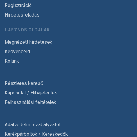
Regisztráció
Hirdetésfeladás
HASZNOS OLDALAK
Megnézett hirdetések
Kedvenceid
Rólunk
Részletes kereső
Kapcsolat / Hibajelentés
Felhasználási feltételek
Adatvédelmi szabályzatot
Kerékpárboltok / Kereskedők