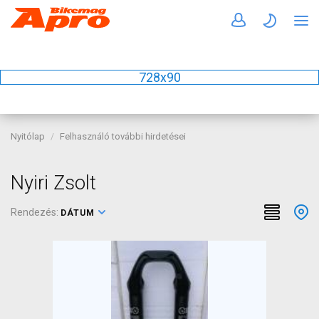
728x90
Nyitólap
Felhasználó további hirdetései
Nyiri Zsolt
Rendezés:
DÁTUM