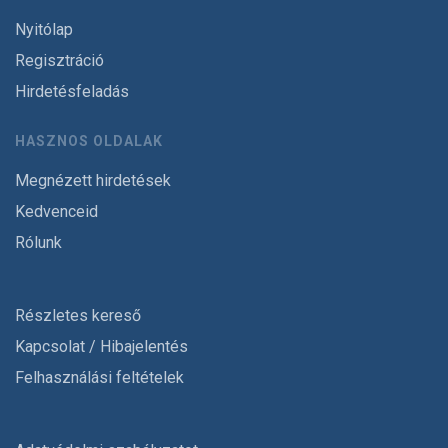
Nyitólap
Regisztráció
Hirdetésfeladás
HASZNOS OLDALAK
Megnézett hirdetések
Kedvenceid
Rólunk
Részletes kereső
Kapcsolat / Hibajelentés
Felhasználási feltételek