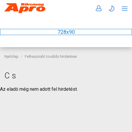
728x90
Nyitólap
Felhasználó további hirdetései
C s
Az eladó még nem adott fel hirdetést.