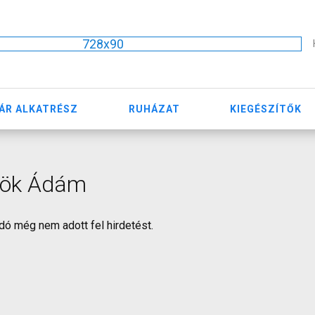
728x90
ÁR ALKATRÉSZ
RUHÁZAT
KIEGÉSZÍTŐK
rök Ádám
dó még nem adott fel hirdetést.