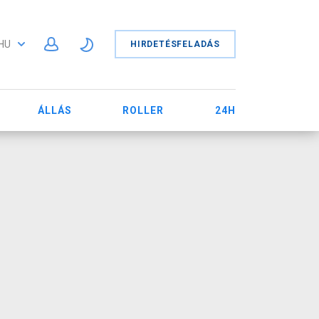
HU
HIRDETÉSFELADÁS
ÁLLÁS
ROLLER
24H