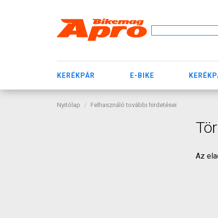
KERÉKPÁR
E-BIKE
KERÉKP
Nyitólap
Felhasználó további hirdetései
Tö
Az ela