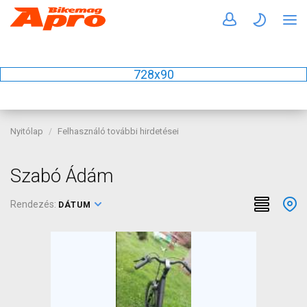
728x90
Nyitólap
Felhasználó további hirdetései
Szabó Ádám
Rendezés:
DÁTUM