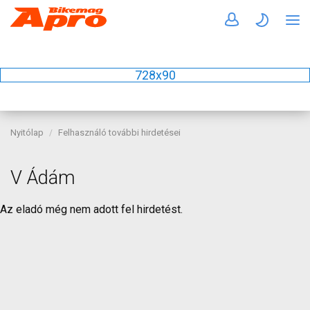
728x90
Nyitólap
Felhasználó további hirdetései
V Ádám
Az eladó még nem adott fel hirdetést.