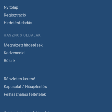
Nyitólap
Regisztráció
Hirdetésfeladás
HASZNOS OLDALAK
Megnézett hirdetések
Kedvenceid
Rólunk
Részletes kereső
Kapcsolat / Hibajelentés
Felhasználási feltételek