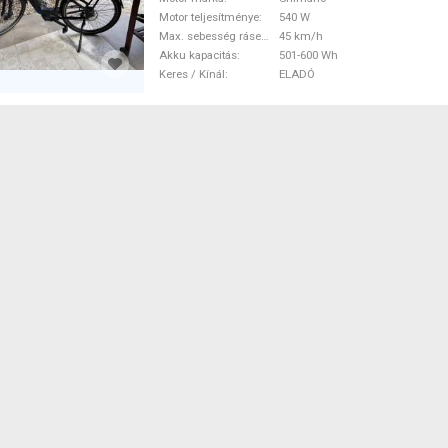
Motor teljesítménye
540 W
Max. sebesség rásegítéssel
45 km/h
Akku kapacitás
501-600 Wh
Keres / Kínál
ELADÓ