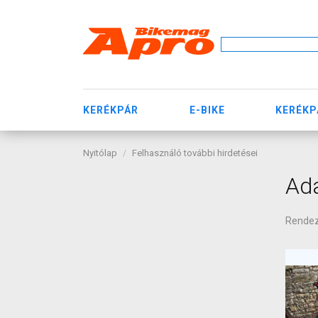
KERÉKPÁR
E-BIKE
KERÉKP
Nyitólap
Felhasználó további hirdetései
Ad
Rende