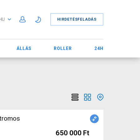
HU
HIRDETÉSFELADÁS
ÁLLÁS
ROLLER
24H
ktromos
Ó
650 000 Ft