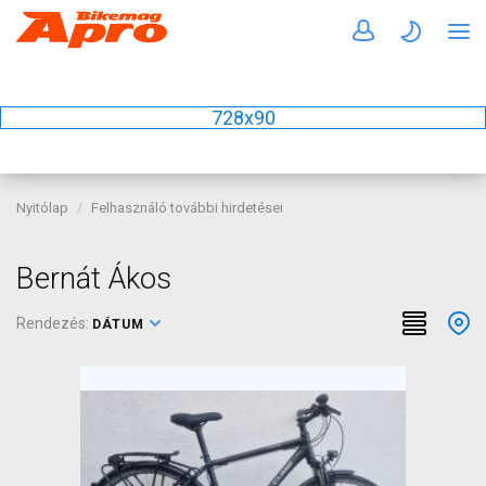
728x90
Nyitólap
Felhasználó további hirdetései
Bernát Ákos
Rendezés:
DÁTUM