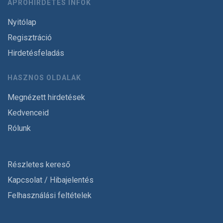
APRÓHIRDETÉS INFÓK
Nyitólap
Regisztráció
Hirdetésfeladás
HASZNOS OLDALAK
Megnézett hirdetések
Kedvenceid
Rólunk
Részletes kereső
Kapcsolat / Hibajelentés
Felhasználási feltételek