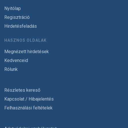
Nyitólap
Regisztráció
Hirdetésfeladás
HASZNOS OLDALAK
Megnézett hirdetések
Kedvenceid
Rólunk
Részletes kereső
Kapcsolat / Hibajelentés
Felhasználási feltételek