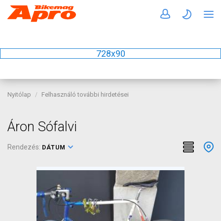
728x90
Nyitólap
Felhasználó további hirdetései
Áron Sófalvi
Rendezés:
DÁTUM