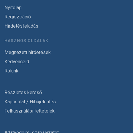
Nyitólap
Regisztráció
Hirdetésfeladás
HASZNOS OLDALAK
Megnézett hirdetések
Kedvenceid
Rólunk
Részletes kereső
Kapcsolat / Hibajelentés
Felhasználási feltételek
Adatvédelmi szabályzatot