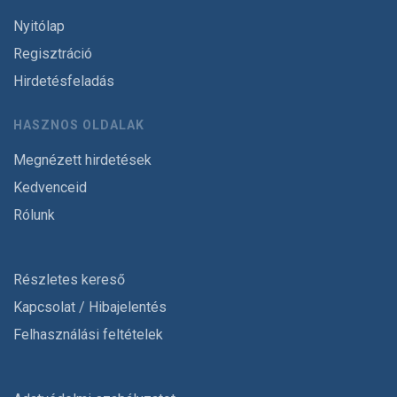
Nyitólap
Regisztráció
Hirdetésfeladás
HASZNOS OLDALAK
Megnézett hirdetések
Kedvenceid
Rólunk
Részletes kereső
Kapcsolat / Hibajelentés
Felhasználási feltételek