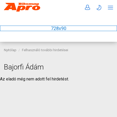
728x90
Nyitólap
Felhasználó további hirdetései
Bajorfi Ádám
Az eladó még nem adott fel hirdetést.