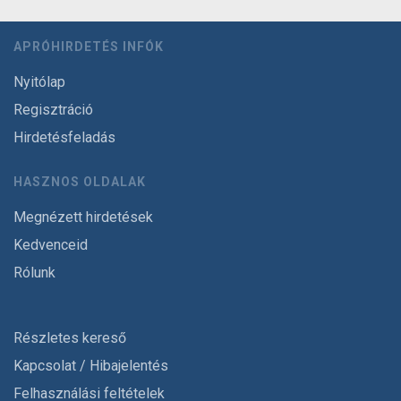
APRÓHIRDETÉS INFÓK
Nyitólap
Regisztráció
Hirdetésfeladás
HASZNOS OLDALAK
Megnézett hirdetések
Kedvenceid
Rólunk
Részletes kereső
Kapcsolat / Hibajelentés
Felhasználási feltételek