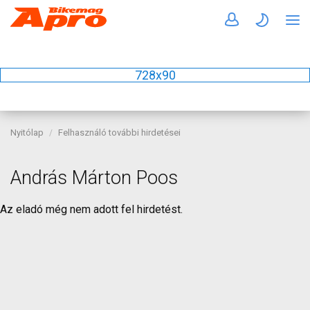
728x90
Nyitólap
Felhasználó további hirdetései
András Márton Poos
Az eladó még nem adott fel hirdetést.