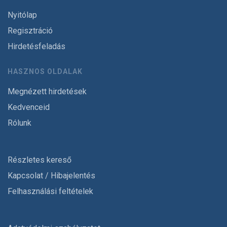
Nyitólap
Regisztráció
Hirdetésfeladás
HASZNOS OLDALAK
Megnézett hirdetések
Kedvenceid
Rólunk
Részletes kereső
Kapcsolat / Hibajelentés
Felhasználási feltételek