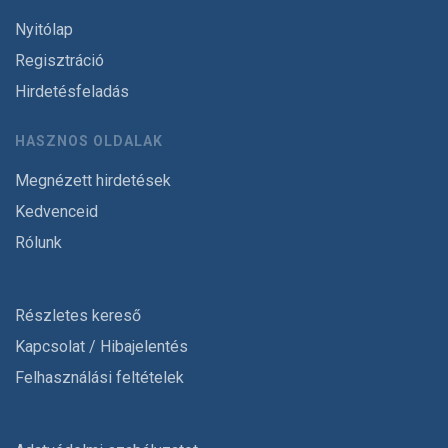
Nyitólap
Regisztráció
Hirdetésfeladás
HASZNOS OLDALAK
Megnézett hirdetések
Kedvenceid
Rólunk
Részletes kereső
Kapcsolat / Hibajelentés
Felhasználási feltételek