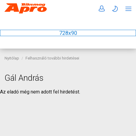
728x90
Nyitólap
Felhasználó további hirdetései
Gál András
Az eladó még nem adott fel hirdetést.