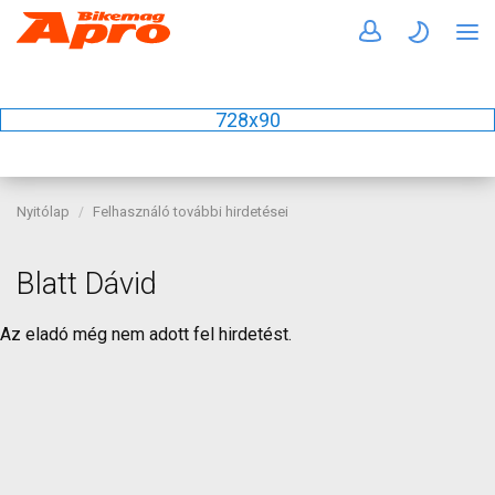
728x90
Nyitólap
Felhasználó további hirdetései
Blatt Dávid
Az eladó még nem adott fel hirdetést.