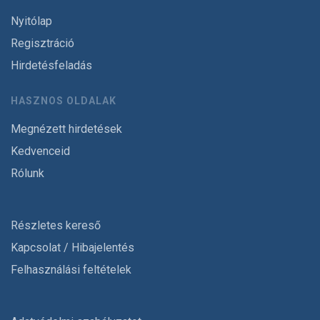
Nyitólap
Regisztráció
Hirdetésfeladás
HASZNOS OLDALAK
Megnézett hirdetések
Kedvenceid
Rólunk
Részletes kereső
Kapcsolat / Hibajelentés
Felhasználási feltételek