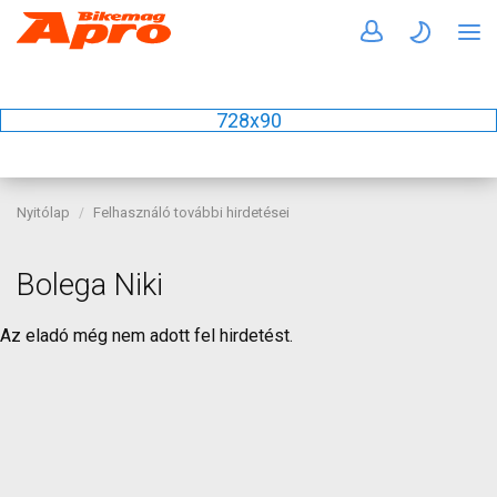
728x90
Nyitólap
Felhasználó további hirdetései
Bolega Niki
Az eladó még nem adott fel hirdetést.