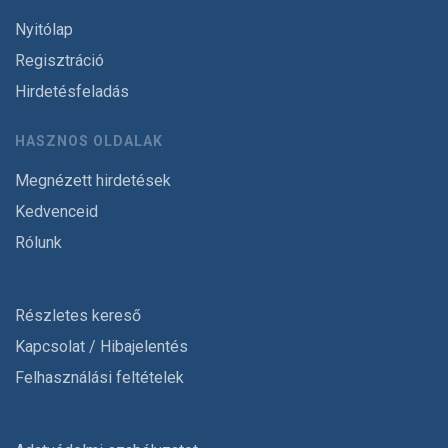
Nyitólap
Regisztráció
Hirdetésfeladás
HASZNOS OLDALAK
Megnézett hirdetések
Kedvenceid
Rólunk
Részletes kereső
Kapcsolat / Hibajelentés
Felhasználási feltételek