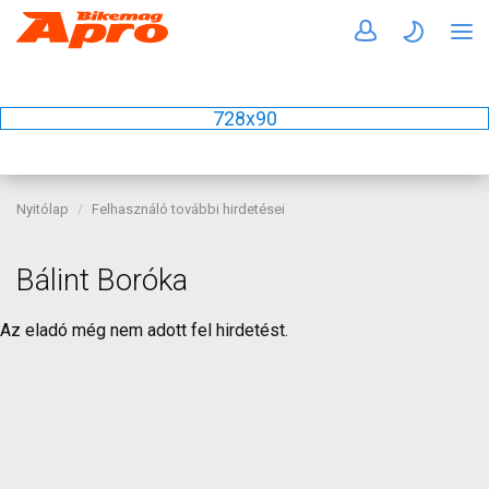
728x90
Nyitólap
Felhasználó további hirdetései
Bálint Boróka
Az eladó még nem adott fel hirdetést.