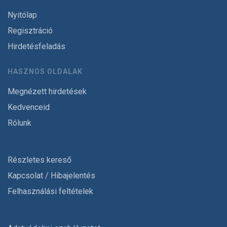
Nyitólap
Regisztráció
Hirdetésfeladás
HASZNOS OLDALAK
Megnézett hirdetések
Kedvenceid
Rólunk
Részletes kereső
Kapcsolat / Hibajelentés
Felhasználási feltételek