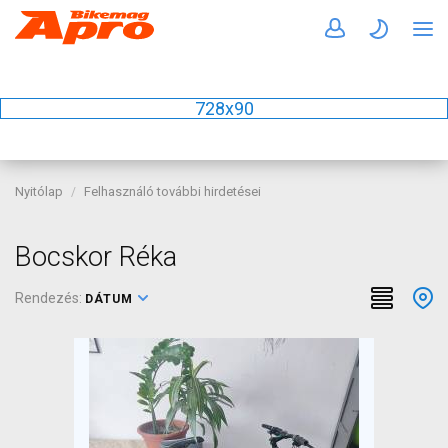
728x90
Nyitólap
Felhasználó további hirdetései
Bocskor Réka
Rendezés:
DÁTUM