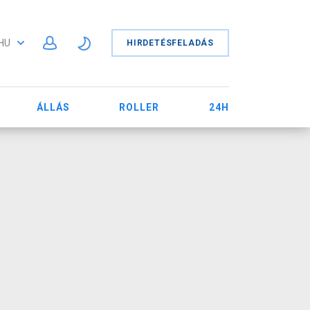
HU
HIRDETÉSFELADÁS
ÁLLÁS
ROLLER
24H