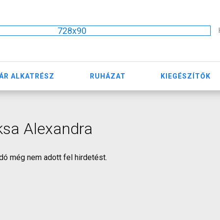
728x90
ÁR ALKATRÉSZ
RUHÁZAT
KIEGÉSZÍTŐK
ksa Alexandra
dó még nem adott fel hirdetést.