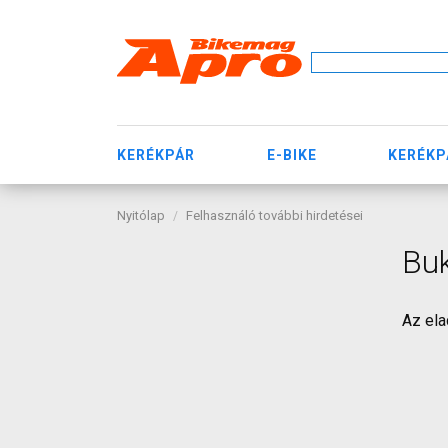
KERÉKPÁR
E-BIKE
KERÉKP
Nyitólap
Felhasználó további hirdetései
Bu
Az ela