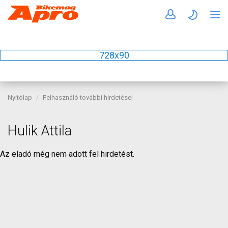
728x90
Nyitólap
Felhasználó további hirdetései
Hulik Attila
Az eladó még nem adott fel hirdetést.