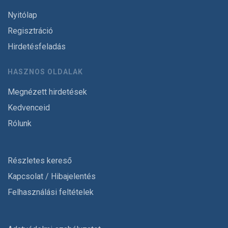
Nyitólap
Regisztráció
Hirdetésfeladás
HASZNOS OLDALAK
Megnézett hirdetések
Kedvenceid
Rólunk
Részletes kereső
Kapcsolat / Hibajelentés
Felhasználási feltételek