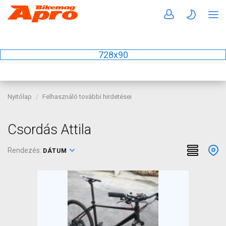
728x90
Nyitólap
Felhasználó további hirdetései
Csordás Attila
Rendezés:
DÁTUM