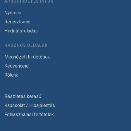
APRÓHIRDETÉS INFÓK
Nyitólap
Regisztráció
Hirdetésfeladás
HASZNOS OLDALAK
Megnézett hirdetések
Kedvenceid
Rólunk
Részletes kereső
Kapcsolat / Hibajelentés
Felhasználási feltételek