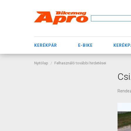
KERÉKPÁR
E-BIKE
KERÉKP
Nyitólap
Felhasználó további hirdetései
Cs
Rende