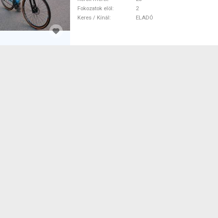
Fokozatok elöl
2
Keres / Kínál
ELADÓ