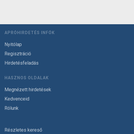
APRÓHIRDETÉS INFÓK
Nyitólap
Regisztráció
Hirdetésfeladás
HASZNOS OLDALAK
Megnézett hirdetések
Kedvenceid
Rólunk
Részletes kereső