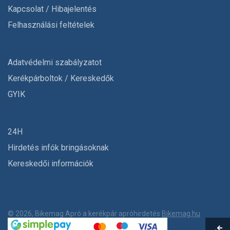
Kapcsolat / Hibajelentés
Felhasználási feltételek
Adatvédelmi szabályzatot
Kerékpárboltok / Kereskedők
GYIK
24H
Hirdetés infók bringásoknak
Kereskedői információk
© 2026, Bikemag Apró a kerékpár apróhirdetés
Bikemag.hu