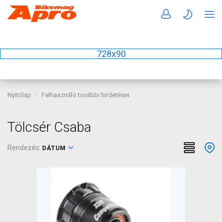
728x90
Nyitólap
Felhasználó további hirdetései
Tölcsér Csaba
Rendezés:
DÁTUM