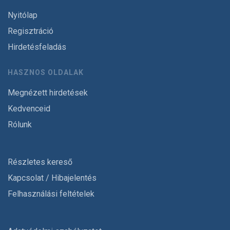
Nyitólap
Regisztráció
Hirdetésfeladás
HASZNOS OLDALAK
Megnézett hirdetések
Kedvenceid
Rólunk
Részletes kereső
Kapcsolat / Hibajelentés
Felhasználási feltételek