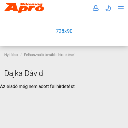
728x90
Nyitólap
Felhasználó további hirdetései
Dajka Dávid
Az eladó még nem adott fel hirdetést.