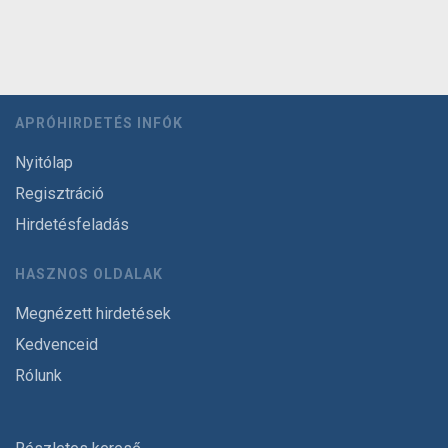
APRÓHIRDETÉS INFÓK
Nyitólap
Regisztráció
Hirdetésfeladás
HASZNOS OLDALAK
Megnézett hirdetések
Kedvenceid
Rólunk