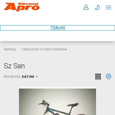
728x90
Nyitólap
Felhasználó további hirdetései
Sz San
Rendezés:
DÁTUM